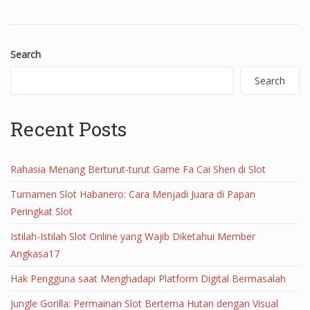
Search
Search
Recent Posts
Rahasia Menang Berturut-turut Game Fa Cai Shen di Slot
Turnamen Slot Habanero: Cara Menjadi Juara di Papan
Peringkat Slot
Istilah-Istilah Slot Online yang Wajib Diketahui Member
Angkasa17
Hak Pengguna saat Menghadapi Platform Digital Bermasalah
Jungle Gorilla: Permainan Slot Bertema Hutan dengan Visual