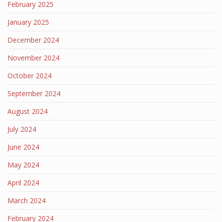
February 2025
January 2025
December 2024
November 2024
October 2024
September 2024
August 2024
July 2024
June 2024
May 2024
April 2024
March 2024
February 2024