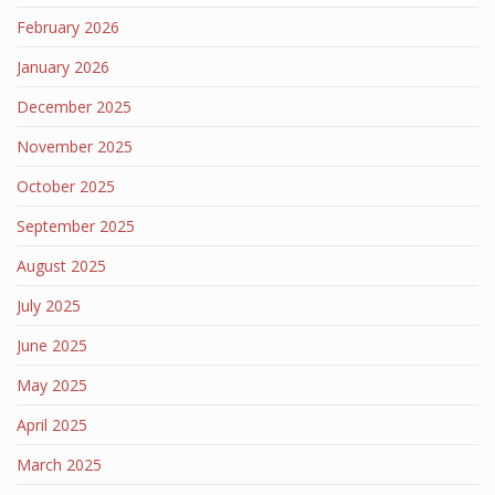
February 2026
January 2026
December 2025
November 2025
October 2025
September 2025
August 2025
July 2025
June 2025
May 2025
April 2025
March 2025