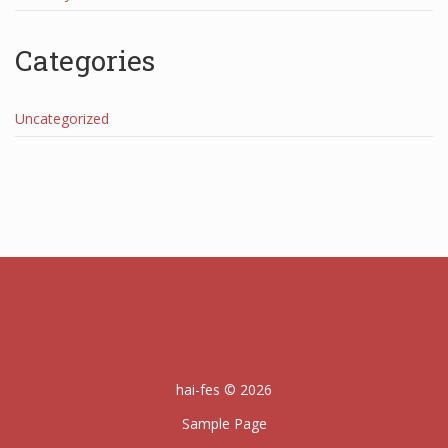
Categories
Uncategorized
hai-fes © 2026
Sample Page