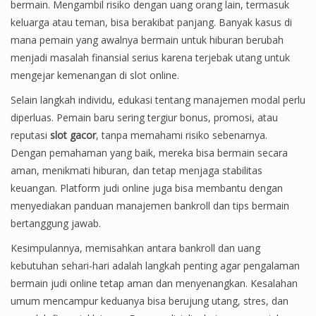
bermain. Mengambil risiko dengan uang orang lain, termasuk
keluarga atau teman, bisa berakibat panjang. Banyak kasus di
mana pemain yang awalnya bermain untuk hiburan berubah
menjadi masalah finansial serius karena terjebak utang untuk
mengejar kemenangan di slot online.
Selain langkah individu, edukasi tentang manajemen modal perlu
diperluas. Pemain baru sering tergiur bonus, promosi, atau
reputasi
slot gacor
, tanpa memahami risiko sebenarnya.
Dengan pemahaman yang baik, mereka bisa bermain secara
aman, menikmati hiburan, dan tetap menjaga stabilitas
keuangan. Platform judi online juga bisa membantu dengan
menyediakan panduan manajemen bankroll dan tips bermain
bertanggung jawab.
Kesimpulannya, memisahkan antara bankroll dan uang
kebutuhan sehari-hari adalah langkah penting agar pengalaman
bermain judi online tetap aman dan menyenangkan. Kesalahan
umum mencampur keduanya bisa berujung utang, stres, dan