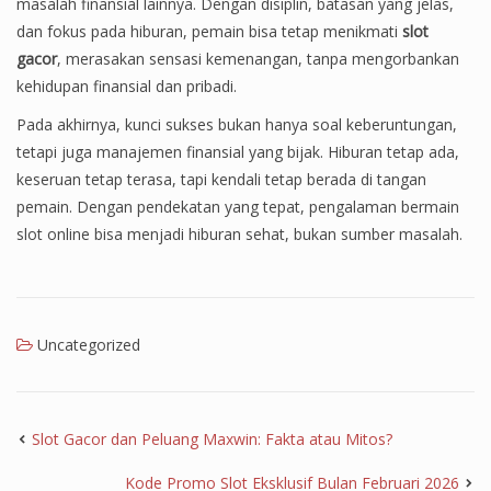
masalah finansial lainnya. Dengan disiplin, batasan yang jelas,
dan fokus pada hiburan, pemain bisa tetap menikmati
slot
gacor
, merasakan sensasi kemenangan, tanpa mengorbankan
kehidupan finansial dan pribadi.
Pada akhirnya, kunci sukses bukan hanya soal keberuntungan,
tetapi juga manajemen finansial yang bijak. Hiburan tetap ada,
keseruan tetap terasa, tapi kendali tetap berada di tangan
pemain. Dengan pendekatan yang tepat, pengalaman bermain
slot online bisa menjadi hiburan sehat, bukan sumber masalah.
Uncategorized
Slot Gacor dan Peluang Maxwin: Fakta atau Mitos?
Kode Promo Slot Eksklusif Bulan Februari 2026