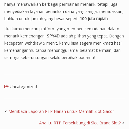
hanya menawarkan berbagai permainan menarik, tetapi juga
menyediakan layanan penarikan dana yang sangat memuaskan,
bahkan untuk jumlah yang besar seperti
100 juta rupiah
.
Jika kamu mencari platform yang memberi kemudahan dalam
menarik kemenangan,
SPY4D
adalah pilihan yang tepat. Dengan
kecepatan withdraw 5 menit, kamu bisa segera menikmati hasil
kemenanganmu tanpa menunggu lama. Selamat bermain, dan
semoga keberuntungan selalu berpihak padamu!
Uncategorized
Membaca Laporan RTP Harian untuk Memilih Slot Gacor
Apa Itu RTP Terselubung di Slot Brand Slot?