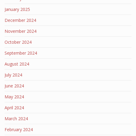
January 2025
December 2024
November 2024
October 2024
September 2024
August 2024
July 2024
June 2024
May 2024
April 2024
March 2024
February 2024