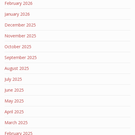
February 2026
January 2026
December 2025
November 2025
October 2025
September 2025
August 2025
July 2025
June 2025
May 2025
April 2025
March 2025
February 2025