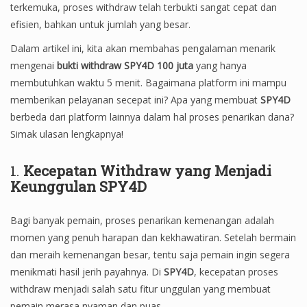
terkemuka, proses withdraw telah terbukti sangat cepat dan
efisien, bahkan untuk jumlah yang besar.
Dalam artikel ini, kita akan membahas pengalaman menarik
mengenai
bukti withdraw SPY4D 100 juta
yang hanya
membutuhkan waktu 5 menit. Bagaimana platform ini mampu
memberikan pelayanan secepat ini? Apa yang membuat
SPY4D
berbeda dari platform lainnya dalam hal proses penarikan dana?
Simak ulasan lengkapnya!
1.
Kecepatan Withdraw yang Menjadi
Keunggulan SPY4D
Bagi banyak pemain, proses penarikan kemenangan adalah
momen yang penuh harapan dan kekhawatiran. Setelah bermain
dan meraih kemenangan besar, tentu saja pemain ingin segera
menikmati hasil jerih payahnya. Di
SPY4D
, kecepatan proses
withdraw menjadi salah satu fitur unggulan yang membuat
pemain merasa nyaman dan puas.