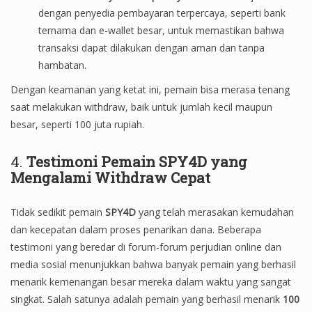
dengan penyedia pembayaran terpercaya, seperti bank
ternama dan e-wallet besar, untuk memastikan bahwa
transaksi dapat dilakukan dengan aman dan tanpa
hambatan.
Dengan keamanan yang ketat ini, pemain bisa merasa tenang
saat melakukan withdraw, baik untuk jumlah kecil maupun
besar, seperti 100 juta rupiah.
4.
Testimoni Pemain SPY4D yang
Mengalami Withdraw Cepat
Tidak sedikit pemain
SPY4D
yang telah merasakan kemudahan
dan kecepatan dalam proses penarikan dana. Beberapa
testimoni yang beredar di forum-forum perjudian online dan
media sosial menunjukkan bahwa banyak pemain yang berhasil
menarik kemenangan besar mereka dalam waktu yang sangat
singkat. Salah satunya adalah pemain yang berhasil menarik
100