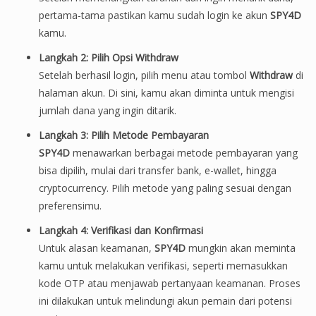
pertama-tama pastikan kamu sudah login ke akun
SPY4D
kamu.
Langkah 2: Pilih Opsi Withdraw
Setelah berhasil login, pilih menu atau tombol
Withdraw
di
halaman akun. Di sini, kamu akan diminta untuk mengisi
jumlah dana yang ingin ditarik.
Langkah 3: Pilih Metode Pembayaran
SPY4D
menawarkan berbagai metode pembayaran yang
bisa dipilih, mulai dari transfer bank, e-wallet, hingga
cryptocurrency. Pilih metode yang paling sesuai dengan
preferensimu.
Langkah 4: Verifikasi dan Konfirmasi
Untuk alasan keamanan,
SPY4D
mungkin akan meminta
kamu untuk melakukan verifikasi, seperti memasukkan
kode OTP atau menjawab pertanyaan keamanan. Proses
ini dilakukan untuk melindungi akun pemain dari potensi