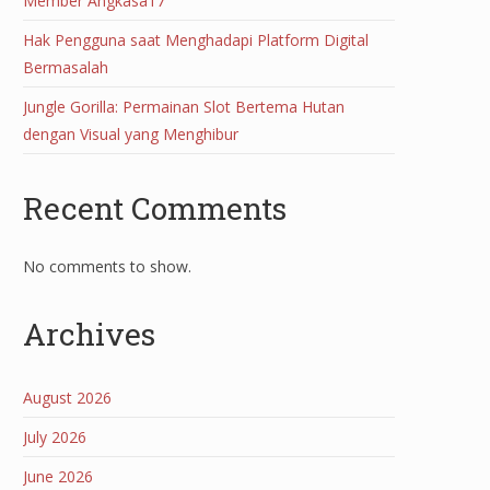
Member Angkasa17
Hak Pengguna saat Menghadapi Platform Digital
Bermasalah
Jungle Gorilla: Permainan Slot Bertema Hutan
dengan Visual yang Menghibur
Recent Comments
No comments to show.
Archives
August 2026
July 2026
June 2026