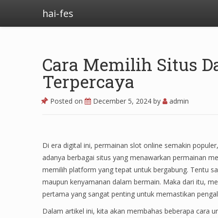
hai-fes
Cara Memilih Situs Da
Terpercaya
Posted on
December 5, 2024
by
admin
Di era digital ini, permainan slot online semakin populer
adanya berbagai situs yang menawarkan permainan mena
memilih platform yang tepat untuk bergabung. Tentu saja
maupun kenyamanan dalam bermain. Maka dari itu, mem
pertama yang sangat penting untuk memastikan peng
Dalam artikel ini, kita akan membahas beberapa cara unt