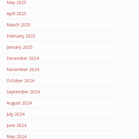
May 2025
April 2025
March 2025
February 2025
January 2025
December 2024
November 2024
October 2024
September 2024
August 2024
July 2024
June 2024
May 2024