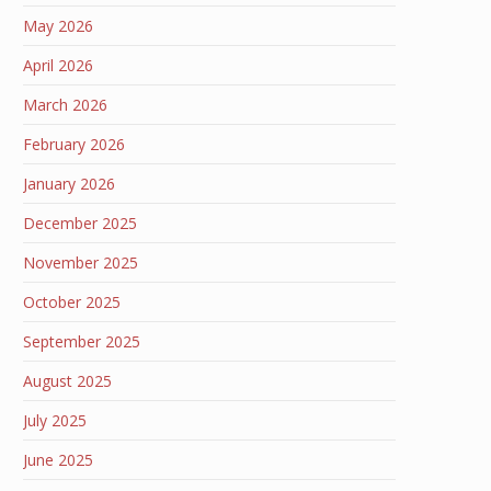
May 2026
April 2026
March 2026
February 2026
January 2026
December 2025
November 2025
October 2025
September 2025
August 2025
July 2025
June 2025