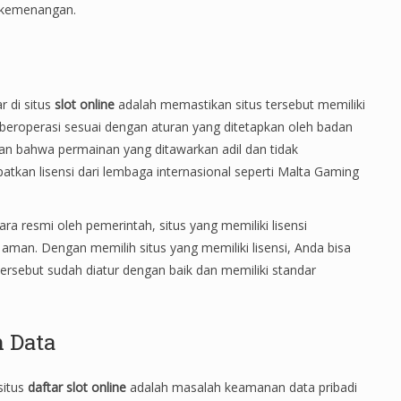
 kemenangan.
 di situs
slot online
adalah memastikan situs tersebut memiliki
ut beroperasi sesuai dengan aturan yang ditetapkan oleh badan
ikan bahwa permainan yang ditawarkan adil dan tidak
atkan lisensi dari lembaga internasional seperti Malta Gaming
ara resmi oleh pemerintah, situs yang memiliki lisensi
 aman. Dengan memilih situs yang memiliki lisensi, Anda bisa
ersebut sudah diatur dengan baik dan memiliki standar
 Data
situs
daftar slot online
adalah masalah keamanan data pribadi