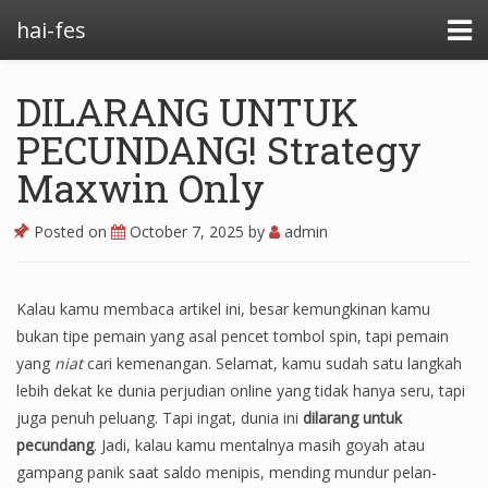
hai-fes
DILARANG UNTUK
PECUNDANG! Strategy
Maxwin Only
Posted on
October 7, 2025
by
admin
Kalau kamu membaca artikel ini, besar kemungkinan kamu
bukan tipe pemain yang asal pencet tombol spin, tapi pemain
yang
niat
cari kemenangan. Selamat, kamu sudah satu langkah
lebih dekat ke dunia perjudian online yang tidak hanya seru, tapi
juga penuh peluang. Tapi ingat, dunia ini
dilarang untuk
pecundang
. Jadi, kalau kamu mentalnya masih goyah atau
gampang panik saat saldo menipis, mending mundur pelan-