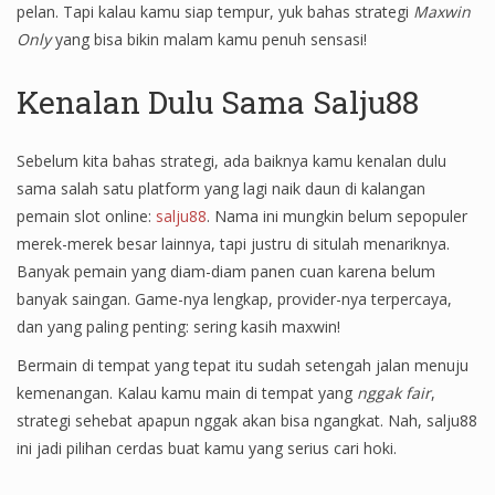
pelan. Tapi kalau kamu siap tempur, yuk bahas strategi
Maxwin
Only
yang bisa bikin malam kamu penuh sensasi!
Kenalan Dulu Sama Salju88
Sebelum kita bahas strategi, ada baiknya kamu kenalan dulu
sama salah satu platform yang lagi naik daun di kalangan
pemain slot online:
salju88
. Nama ini mungkin belum sepopuler
merek-merek besar lainnya, tapi justru di situlah menariknya.
Banyak pemain yang diam-diam panen cuan karena belum
banyak saingan. Game-nya lengkap, provider-nya terpercaya,
dan yang paling penting: sering kasih maxwin!
Bermain di tempat yang tepat itu sudah setengah jalan menuju
kemenangan. Kalau kamu main di tempat yang
nggak fair
,
strategi sehebat apapun nggak akan bisa ngangkat. Nah, salju88
ini jadi pilihan cerdas buat kamu yang serius cari hoki.