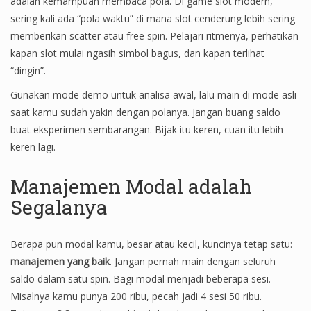
adalah kemampuan membaca pola. Di game slot modern,
sering kali ada “pola waktu” di mana slot cenderung lebih sering
memberikan scatter atau free spin. Pelajari ritmenya, perhatikan
kapan slot mulai ngasih simbol bagus, dan kapan terlihat
“dingin”.
Gunakan mode demo untuk analisa awal, lalu main di mode asli
saat kamu sudah yakin dengan polanya. Jangan buang saldo
buat eksperimen sembarangan. Bijak itu keren, cuan itu lebih
keren lagi.
Manajemen Modal adalah
Segalanya
Berapa pun modal kamu, besar atau kecil, kuncinya tetap satu:
manajemen yang baik
. Jangan pernah main dengan seluruh
saldo dalam satu spin. Bagi modal menjadi beberapa sesi.
Misalnya kamu punya 200 ribu, pecah jadi 4 sesi 50 ribu.