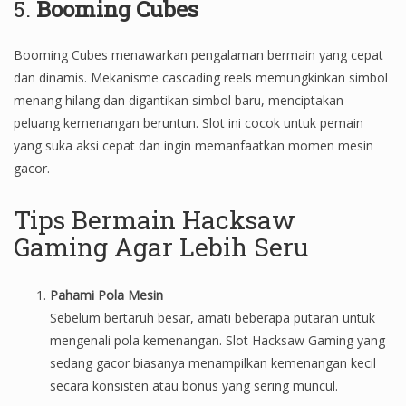
5.
Booming Cubes
Booming Cubes menawarkan pengalaman bermain yang cepat
dan dinamis. Mekanisme cascading reels memungkinkan simbol
menang hilang dan digantikan simbol baru, menciptakan
peluang kemenangan beruntun. Slot ini cocok untuk pemain
yang suka aksi cepat dan ingin memanfaatkan momen mesin
gacor.
Tips Bermain Hacksaw
Gaming Agar Lebih Seru
Pahami Pola Mesin
Sebelum bertaruh besar, amati beberapa putaran untuk
mengenali pola kemenangan. Slot Hacksaw Gaming yang
sedang gacor biasanya menampilkan kemenangan kecil
secara konsisten atau bonus yang sering muncul.