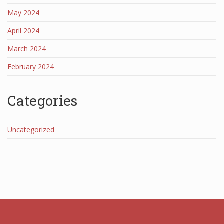
May 2024
April 2024
March 2024
February 2024
Categories
Uncategorized