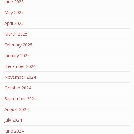
June 2025
May 2025
April 2025
March 2025
February 2025
January 2025
December 2024
November 2024
October 2024
September 2024
August 2024
July 2024
June 2024