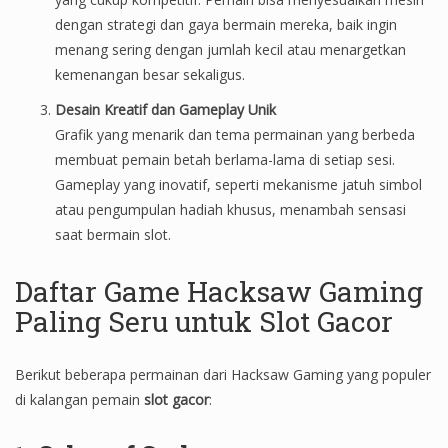
dengan strategi dan gaya bermain mereka, baik ingin
menang sering dengan jumlah kecil atau menargetkan
kemenangan besar sekaligus.
Desain Kreatif dan Gameplay Unik
Grafik yang menarik dan tema permainan yang berbeda
membuat pemain betah berlama-lama di setiap sesi.
Gameplay yang inovatif, seperti mekanisme jatuh simbol
atau pengumpulan hadiah khusus, menambah sensasi
saat bermain slot.
Daftar Game Hacksaw Gaming
Paling Seru untuk Slot Gacor
Berikut beberapa permainan dari Hacksaw Gaming yang populer
di kalangan pemain
slot gacor
: