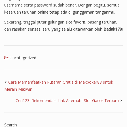
username serta password sudah benar. Dengan begitu, semua
keseruan taruhan online tetap ada di genggaman tanganmu.
Sekarang, tinggal putar gulungan slot favorit, pasang taruhan,
dan rasakan sensasi seru yang selalu ditawarkan oleh
Badak178
!
Uncategorized
Cara Memanfaatkan Putaran Gratis di Maxpoker88 untuk
Meraih Maxwin
Ceri123: Rekomendasi Link Alternatif Slot Gacor Terbaru
Search