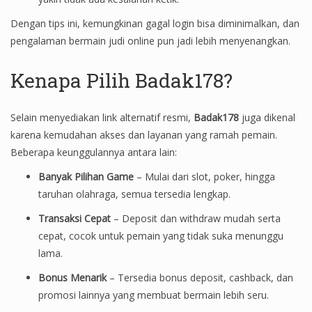
Dengan tips ini, kemungkinan gagal login bisa diminimalkan, dan
pengalaman bermain judi online pun jadi lebih menyenangkan.
Kenapa Pilih Badak178?
Selain menyediakan link alternatif resmi,
Badak178
juga dikenal
karena kemudahan akses dan layanan yang ramah pemain.
Beberapa keunggulannya antara lain:
Banyak Pilihan Game
– Mulai dari slot, poker, hingga
taruhan olahraga, semua tersedia lengkap.
Transaksi Cepat
– Deposit dan withdraw mudah serta
cepat, cocok untuk pemain yang tidak suka menunggu
lama.
Bonus Menarik
– Tersedia bonus deposit, cashback, dan
promosi lainnya yang membuat bermain lebih seru.