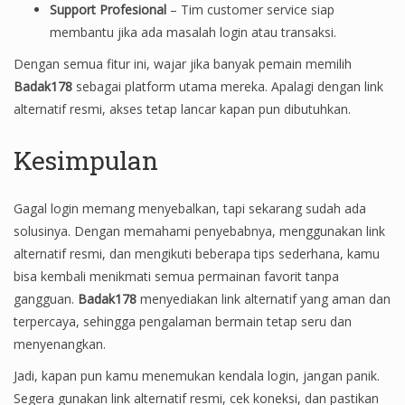
Support Profesional
– Tim customer service siap
membantu jika ada masalah login atau transaksi.
Dengan semua fitur ini, wajar jika banyak pemain memilih
Badak178
sebagai platform utama mereka. Apalagi dengan link
alternatif resmi, akses tetap lancar kapan pun dibutuhkan.
Kesimpulan
Gagal login memang menyebalkan, tapi sekarang sudah ada
solusinya. Dengan memahami penyebabnya, menggunakan link
alternatif resmi, dan mengikuti beberapa tips sederhana, kamu
bisa kembali menikmati semua permainan favorit tanpa
gangguan.
Badak178
menyediakan link alternatif yang aman dan
terpercaya, sehingga pengalaman bermain tetap seru dan
menyenangkan.
Jadi, kapan pun kamu menemukan kendala login, jangan panik.
Segera gunakan link alternatif resmi, cek koneksi, dan pastikan