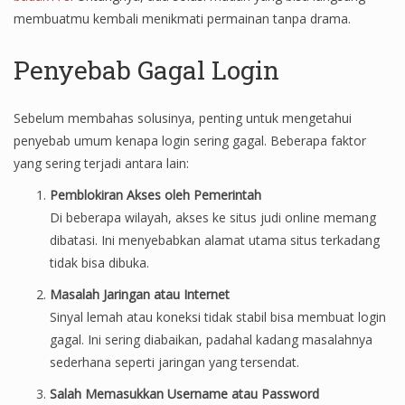
membuatmu kembali menikmati permainan tanpa drama.
Penyebab Gagal Login
Sebelum membahas solusinya, penting untuk mengetahui
penyebab umum kenapa login sering gagal. Beberapa faktor
yang sering terjadi antara lain:
Pemblokiran Akses oleh Pemerintah
Di beberapa wilayah, akses ke situs judi online memang
dibatasi. Ini menyebabkan alamat utama situs terkadang
tidak bisa dibuka.
Masalah Jaringan atau Internet
Sinyal lemah atau koneksi tidak stabil bisa membuat login
gagal. Ini sering diabaikan, padahal kadang masalahnya
sederhana seperti jaringan yang tersendat.
Salah Memasukkan Username atau Password