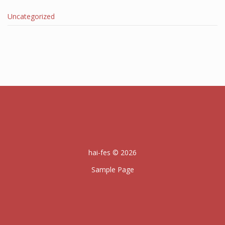
Uncategorized
hai-fes © 2026
Sample Page