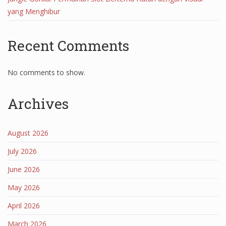
yang Menghibur
Recent Comments
No comments to show.
Archives
August 2026
July 2026
June 2026
May 2026
April 2026
March 2026