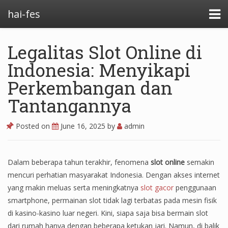
hai-fes
Legalitas Slot Online di
Indonesia: Menyikapi
Perkembangan dan
Tantangannya
Posted on
June 16, 2025
by
admin
Dalam beberapa tahun terakhir, fenomena
slot online
semakin
mencuri perhatian masyarakat Indonesia. Dengan akses internet
yang makin meluas serta meningkatnya
slot gacor
penggunaan
smartphone, permainan slot tidak lagi terbatas pada mesin fisik
di kasino-kasino luar negeri. Kini, siapa saja bisa bermain slot
dari rumah hanya dengan beberapa ketukan jari. Namun, di balik