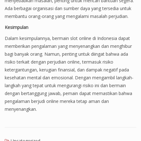
menyebabkan masalah, penting untuk mencari bantuan segera.
Ada berbagai organisasi dan sumber daya yang tersedia untuk
membantu orang-orang yang mengalami masalah perjudian.
Kesimpulan
Dalam kesimpulannya, bermain slot online di Indonesia dapat
memberikan pengalaman yang menyenangkan dan menghibur
bagi banyak orang. Namun, penting untuk diingat bahwa ada
risiko terkait dengan perjudian online, termasuk risiko
ketergantungan, kerugian finansial, dan dampak negatif pada
kesehatan mental dan emosional. Dengan mengambil langkah-
langkah yang tepat untuk mengurangi risiko ini dan bermain
dengan bertanggung jawab, pemain dapat memastikan bahwa
pengalaman berjudi online mereka tetap aman dan
menyenangkan.
Uncategorized