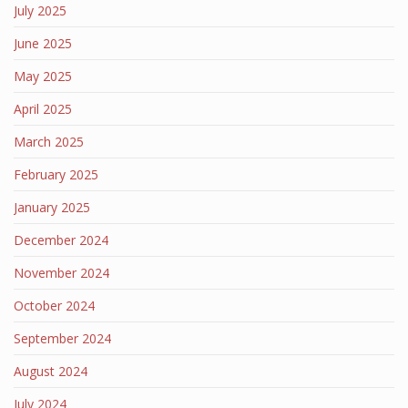
July 2025
June 2025
May 2025
April 2025
March 2025
February 2025
January 2025
December 2024
November 2024
October 2024
September 2024
August 2024
July 2024