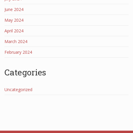
June 2024
May 2024
April 2024
March 2024
February 2024
Categories
Uncategorized