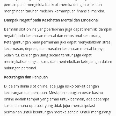
pemain perlu mengelola bankroll mereka dengan bijak dan
menghindari taruhan melebihi kemampuan finansial mereka.
Dampak Negatif pada Kesehatan Mental dan Emosional
Bermain slot online yang berlebihan juga dapat memiliki dampak
negatif pada kesehatan mental dan emosional seseorang.
Ketergantungan pada permainan judi dapat menyebabkan stres,
kecemasan, depresi, dan masalah kesehatan mental lainnya.
Selain itu, kehilangan uang secara teratur juga dapat
meningkatkan tingkat stres dan menimbulkan ketegangan dalam
hubungan personal.
Kecurangan dan Penipuan
Di dalam dunia slot online, ada juga risiko terkait dengan
kecurangan dan penipuan. Meskipun sebagian besar kasino
online adalah tempat yang aman untuk bermain, ada beberapa
kasus di mana operator yang tidak jujur ​​memanipulasi
permainan untuk keuntungan mereka sendiri. Untuk mengurangi