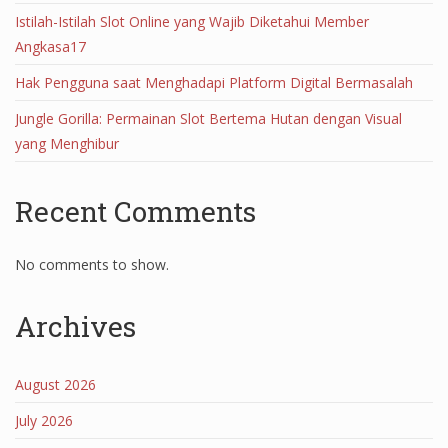
Istilah-Istilah Slot Online yang Wajib Diketahui Member
Angkasa17
Hak Pengguna saat Menghadapi Platform Digital Bermasalah
Jungle Gorilla: Permainan Slot Bertema Hutan dengan Visual
yang Menghibur
Recent Comments
No comments to show.
Archives
August 2026
July 2026