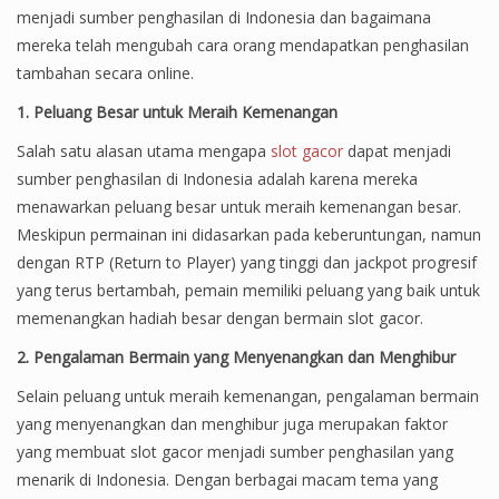
menjadi sumber penghasilan di Indonesia dan bagaimana
mereka telah mengubah cara orang mendapatkan penghasilan
tambahan secara online.
1. Peluang Besar untuk Meraih Kemenangan
Salah satu alasan utama mengapa
slot gacor
dapat menjadi
sumber penghasilan di Indonesia adalah karena mereka
menawarkan peluang besar untuk meraih kemenangan besar.
Meskipun permainan ini didasarkan pada keberuntungan, namun
dengan RTP (Return to Player) yang tinggi dan jackpot progresif
yang terus bertambah, pemain memiliki peluang yang baik untuk
memenangkan hadiah besar dengan bermain slot gacor.
2. Pengalaman Bermain yang Menyenangkan dan Menghibur
Selain peluang untuk meraih kemenangan, pengalaman bermain
yang menyenangkan dan menghibur juga merupakan faktor
yang membuat slot gacor menjadi sumber penghasilan yang
menarik di Indonesia. Dengan berbagai macam tema yang