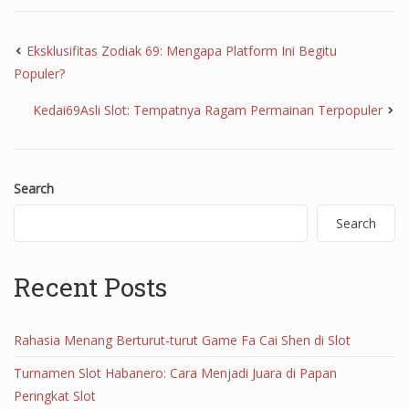
Eksklusifitas Zodiak 69: Mengapa Platform Ini Begitu
Populer?
Kedai69Asli Slot: Tempatnya Ragam Permainan Terpopuler
Search
Search
Recent Posts
Rahasia Menang Berturut-turut Game Fa Cai Shen di Slot
Turnamen Slot Habanero: Cara Menjadi Juara di Papan
Peringkat Slot