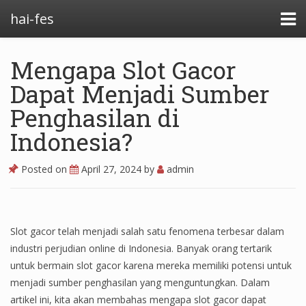
hai-fes
Mengapa Slot Gacor
Dapat Menjadi Sumber
Penghasilan di
Indonesia?
Posted on
April 27, 2024
by
admin
Slot gacor telah menjadi salah satu fenomena terbesar dalam
industri perjudian online di Indonesia. Banyak orang tertarik
untuk bermain slot gacor karena mereka memiliki potensi untuk
menjadi sumber penghasilan yang menguntungkan. Dalam
artikel ini, kita akan membahas mengapa slot gacor dapat