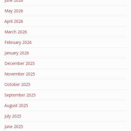
June 2026
May 2026
April 2026
March 2026
February 2026
January 2026
December 2025
November 2025
October 2025
September 2025
August 2025
July 2025
June 2025