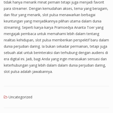
tidak hanya menarik minat pemain tetapi juga menjadi favorit
para streamer. Dengan kemudahan akses, tema yang beragam,
dan fitur yang menarik, slot pulsa menawarkan berbagai
keuntungan yang menjadikannya pilihan utama dalam dunia
streaming. Seperti karya-karya Pramoedya Ananta Toer yang
mengajak pembaca untuk memahami lebih dalam tentang
realitas kehidupan, slot pulsa memberikan perspektif baru dalam
dunia perjudian daring. Ia bukan sekadar permainan, tetapi juga
sebuah alat untuk berinteraksi dan terhubung dengan audiens di
era digital ini. Jadi, bagi Anda yang ingin merasakan sensasi dan
keterhubungan yang lebih dalam dalam dunia perjudian daring,
slot pulsa adalah jawabannya.
Uncategorized