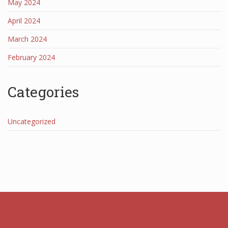
May 2024
April 2024
March 2024
February 2024
Categories
Uncategorized