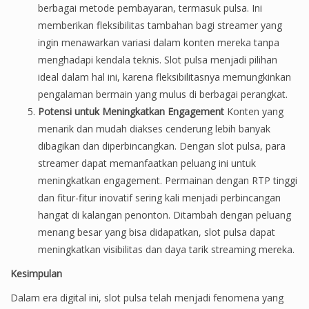
berbagai metode pembayaran, termasuk pulsa. Ini
memberikan fleksibilitas tambahan bagi streamer yang
ingin menawarkan variasi dalam konten mereka tanpa
menghadapi kendala teknis. Slot pulsa menjadi pilihan
ideal dalam hal ini, karena fleksibilitasnya memungkinkan
pengalaman bermain yang mulus di berbagai perangkat.
Potensi untuk Meningkatkan Engagement
Konten yang
menarik dan mudah diakses cenderung lebih banyak
dibagikan dan diperbincangkan. Dengan slot pulsa, para
streamer dapat memanfaatkan peluang ini untuk
meningkatkan engagement. Permainan dengan RTP tinggi
dan fitur-fitur inovatif sering kali menjadi perbincangan
hangat di kalangan penonton. Ditambah dengan peluang
menang besar yang bisa didapatkan, slot pulsa dapat
meningkatkan visibilitas dan daya tarik streaming mereka.
Kesimpulan
Dalam era digital ini, slot pulsa telah menjadi fenomena yang