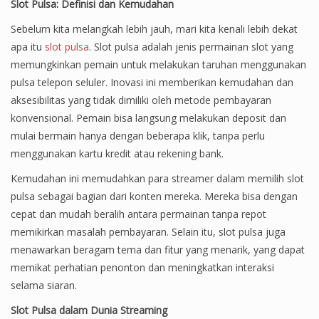
Slot Pulsa: Definisi dan Kemudahan
Sebelum kita melangkah lebih jauh, mari kita kenali lebih dekat
apa itu
slot pulsa
. Slot pulsa adalah jenis permainan slot yang
memungkinkan pemain untuk melakukan taruhan menggunakan
pulsa telepon seluler. Inovasi ini memberikan kemudahan dan
aksesibilitas yang tidak dimiliki oleh metode pembayaran
konvensional. Pemain bisa langsung melakukan deposit dan
mulai bermain hanya dengan beberapa klik, tanpa perlu
menggunakan kartu kredit atau rekening bank.
Kemudahan ini memudahkan para streamer dalam memilih slot
pulsa sebagai bagian dari konten mereka. Mereka bisa dengan
cepat dan mudah beralih antara permainan tanpa repot
memikirkan masalah pembayaran. Selain itu, slot pulsa juga
menawarkan beragam tema dan fitur yang menarik, yang dapat
memikat perhatian penonton dan meningkatkan interaksi
selama siaran.
Slot Pulsa dalam Dunia Streaming