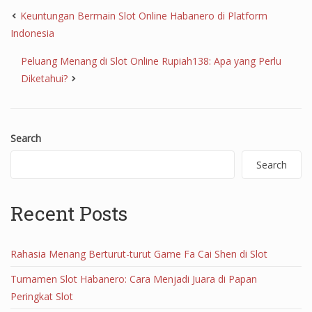
Keuntungan Bermain Slot Online Habanero di Platform
Indonesia
Peluang Menang di Slot Online Rupiah138: Apa yang Perlu
Diketahui?
Search
Search
Recent Posts
Rahasia Menang Berturut-turut Game Fa Cai Shen di Slot
Turnamen Slot Habanero: Cara Menjadi Juara di Papan
Peringkat Slot