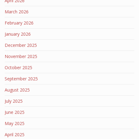
April 2026
March 2026
February 2026
January 2026
December 2025
November 2025
October 2025
September 2025
August 2025
July 2025
June 2025
May 2025
April 2025