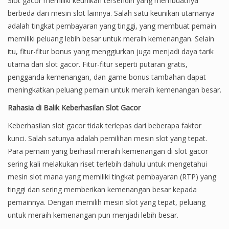
Slot gacor memiliki keunikan tersendiri yang membuatnya
berbeda dari mesin slot lainnya. Salah satu keunikan utamanya
adalah tingkat pembayaran yang tinggi, yang membuat pemain
memiliki peluang lebih besar untuk meraih kemenangan. Selain
itu, fitur-fitur bonus yang menggiurkan juga menjadi daya tarik
utama dari slot gacor. Fitur-fitur seperti putaran gratis,
pengganda kemenangan, dan game bonus tambahan dapat
meningkatkan peluang pemain untuk meraih kemenangan besar.
Rahasia di Balik Keberhasilan Slot Gacor
Keberhasilan slot gacor tidak terlepas dari beberapa faktor
kunci. Salah satunya adalah pemilihan mesin slot yang tepat.
Para pemain yang berhasil meraih kemenangan di slot gacor
sering kali melakukan riset terlebih dahulu untuk mengetahui
mesin slot mana yang memiliki tingkat pembayaran (RTP) yang
tinggi dan sering memberikan kemenangan besar kepada
pemainnya. Dengan memilih mesin slot yang tepat, peluang
untuk meraih kemenangan pun menjadi lebih besar.