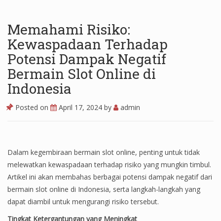
Memahami Risiko:
Kewaspadaan Terhadap
Potensi Dampak Negatif
Bermain Slot Online di
Indonesia
Posted on
April 17, 2024
by
admin
Dalam kegembiraan bermain slot online, penting untuk tidak
melewatkan kewaspadaan terhadap risiko yang mungkin timbul.
Artikel ini akan membahas berbagai potensi dampak negatif dari
bermain slot online di Indonesia, serta langkah-langkah yang
dapat diambil untuk mengurangi risiko tersebut.
Tingkat Ketergantungan yang Meningkat