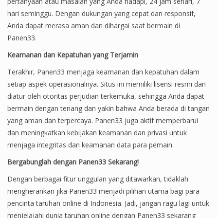
pertanyaan atau masalah yang Anda hadapi, 24 jam sehari, 7
hari seminggu. Dengan dukungan yang cepat dan responsif,
Anda dapat merasa aman dan dihargai saat bermain di
Panen33.
Keamanan dan Kepatuhan yang Terjamin
Terakhir, Panen33 menjaga keamanan dan kepatuhan dalam
setiap aspek operasionalnya. Situs ini memiliki lisensi resmi dan
diatur oleh otoritas perjudian terkemuka, sehingga Anda dapat
bermain dengan tenang dan yakin bahwa Anda berada di tangan
yang aman dan terpercaya. Panen33 juga aktif memperbarui
dan meningkatkan kebijakan keamanan dan privasi untuk
menjaga integritas dan keamanan data para pemain.
Bergabunglah dengan Panen33 Sekarang!
Dengan berbagai fitur unggulan yang ditawarkan, tidaklah
mengherankan jika Panen33 menjadi pilihan utama bagi para
pencinta taruhan online di Indonesia. Jadi, jangan ragu lagi untuk
menjelajahi dunia taruhan online dengan Panen33 sekarang