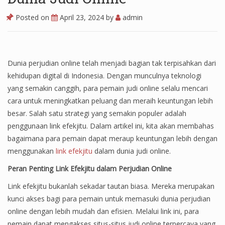
Posted on
April 23, 2024
by
admin
Dunia perjudian online telah menjadi bagian tak terpisahkan dari
kehidupan digital di Indonesia. Dengan munculnya teknologi
yang semakin canggih, para pemain judi online selalu mencari
cara untuk meningkatkan peluang dan meraih keuntungan lebih
besar. Salah satu strategi yang semakin populer adalah
penggunaan link efekjitu. Dalam artikel ini, kita akan membahas
bagaimana para pemain dapat meraup keuntungan lebih dengan
menggunakan
link efekjitu
dalam dunia judi online.
Peran Penting Link Efekjitu dalam Perjudian Online
Link efekjitu bukanlah sekadar tautan biasa. Mereka merupakan
kunci akses bagi para pemain untuk memasuki dunia perjudian
online dengan lebih mudah dan efisien. Melalui link ini, para
pemain dapat mengakses situs-situs judi online terpercaya yang