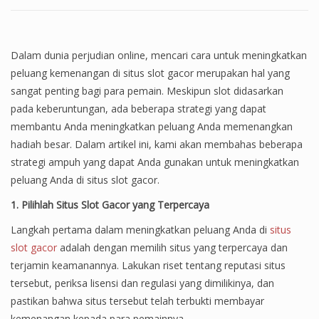
Dalam dunia perjudian online, mencari cara untuk meningkatkan
peluang kemenangan di situs slot gacor merupakan hal yang
sangat penting bagi para pemain. Meskipun slot didasarkan
pada keberuntungan, ada beberapa strategi yang dapat
membantu Anda meningkatkan peluang Anda memenangkan
hadiah besar. Dalam artikel ini, kami akan membahas beberapa
strategi ampuh yang dapat Anda gunakan untuk meningkatkan
peluang Anda di situs slot gacor.
1. Pilihlah Situs Slot Gacor yang Terpercaya
Langkah pertama dalam meningkatkan peluang Anda di
situs
slot gacor
adalah dengan memilih situs yang terpercaya dan
terjamin keamanannya. Lakukan riset tentang reputasi situs
tersebut, periksa lisensi dan regulasi yang dimilikinya, dan
pastikan bahwa situs tersebut telah terbukti membayar
kemenangan kepada para pemainnya.