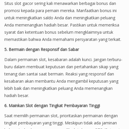
Situs slot gacor sering kali menawarkan berbagai bonus dan
promosi kepada para pemain mereka. Manfaatkan bonus ini
untuk meningkatkan saldo Anda dan meningkatkan peluang
Anda memenangkan hadiah besar. Pastikan untuk memeriksa
syarat dan ketentuan bonus sebelum mengklaimnya untuk
memastikan bahwa Anda memahami persyaratan yang terkait.
5. Bermain dengan Responsif dan Sabar
Dalam permainan slot, kesabaran adalah kunci. Jangan terburu-
buru dalam membuat keputusan dan pertahankan sikap yang
tenang dan santai saat bermain. Reaksi yang responsif dan
kesabaran akan membantu Anda mengambil keputusan yang
lebih baik dan meningkatkan peluang Anda memenangkan
hadiah besar.
6. Mainkan Slot dengan Tingkat Pembayaran Tinggi
Saat memilih permainan slot, prioritaskan permainan dengan
tingkat pembayaran yang tinggi. Meskipun tidak ada jaminan