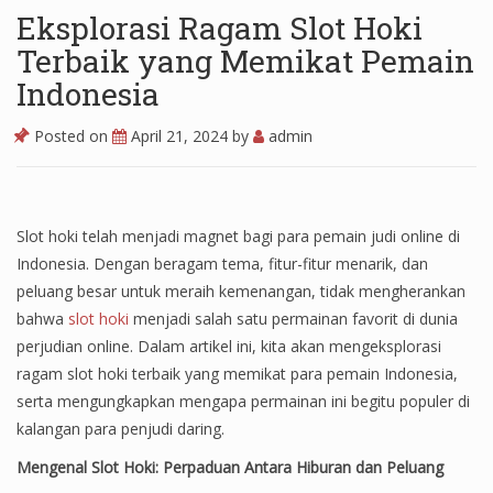
Eksplorasi Ragam Slot Hoki
Terbaik yang Memikat Pemain
Indonesia
Posted on
April 21, 2024
by
admin
Slot hoki telah menjadi magnet bagi para pemain judi online di
Indonesia. Dengan beragam tema, fitur-fitur menarik, dan
peluang besar untuk meraih kemenangan, tidak mengherankan
bahwa
slot hoki
menjadi salah satu permainan favorit di dunia
perjudian online. Dalam artikel ini, kita akan mengeksplorasi
ragam slot hoki terbaik yang memikat para pemain Indonesia,
serta mengungkapkan mengapa permainan ini begitu populer di
kalangan para penjudi daring.
Mengenal Slot Hoki: Perpaduan Antara Hiburan dan Peluang