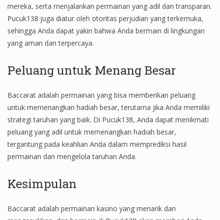
mereka, serta menjalankan permainan yang adil dan transparan.
Pucuk138 juga diatur oleh otoritas perjudian yang terkemuka,
sehingga Anda dapat yakin bahwa Anda bermain di lingkungan
yang aman dan terpercaya.
Peluang untuk Menang Besar
Baccarat adalah permainan yang bisa memberikan peluang
untuk memenangkan hadiah besar, terutama jika Anda memiliki
strategi taruhan yang baik. Di Pucuk138, Anda dapat menikmati
peluang yang adil untuk memenangkan hadiah besar,
tergantung pada keahlian Anda dalam memprediksi hasil
permainan dan mengelola taruhan Anda.
Kesimpulan
Baccarat adalah permainan kasino yang menarik dan