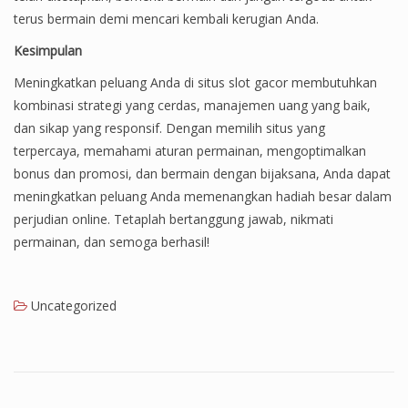
terus bermain demi mencari kembali kerugian Anda.
Kesimpulan
Meningkatkan peluang Anda di situs slot gacor membutuhkan
kombinasi strategi yang cerdas, manajemen uang yang baik,
dan sikap yang responsif. Dengan memilih situs yang
terpercaya, memahami aturan permainan, mengoptimalkan
bonus dan promosi, dan bermain dengan bijaksana, Anda dapat
meningkatkan peluang Anda memenangkan hadiah besar dalam
perjudian online. Tetaplah bertanggung jawab, nikmati
permainan, dan semoga berhasil!
Uncategorized