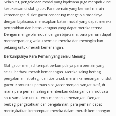
Selain itu, pengelolaan modal yang bijaksana juga menjadi kunci
kesuksesan di slot gacor. Para pemain yang berhasil meraih
kemenangan di slot gacor cenderung mengelola modalnya
dengan bijaksana, menetapkan batas modal yang dapat mereka
pertaruhkan dan batas kerugian yang dapat mereka terima.
Dengan mengelola modal dengan bijaksana, para pemain dapat
memperpanjang waktu bermain mereka dan meningkatkan
peluang untuk meraih kemenangan.
Berkumpulnya Para Pemain yang Selalu Menang
Slot gacor menjadi tempat berkumpulnya para pemain yang
selalu berhasil meraih kemenangan. Mereka saling berbagi
pengalaman, strategi, dan tips untuk meraih kemenangan di slot
gacor. Komunitas pemain slot gacor menjadi sangat aktif, di
mana para pemain saling memberikan dukungan dan motivasi
satu sama lain untuk terus mencari kemenangan. Dengan
berbagi pengetahuan dan pengalaman, para pemain dapat
meningkatkan kemampuan mereka dalam meraih kemenangan