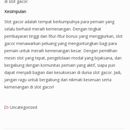
di slot gacor.
Kesimpulan
Slot gacor adalah tempat berkumpulnya para pemain yang
selalu berhasil meraih kemenangan. Dengan tingkat
pembayaran tinggi dan fitur-fitur bonus yang menggiurkan, slot
gacor menawarkan peluang yang menguntungkan bagi para
pemain untuk meraih kemenangan besar. Dengan pemilihan
mesin slot yang tepat, pengelolaan modal yang bijaksana, dan
bergabung dengan komunitas pemain yang aktif, siapa pun
dapat menjadi bagian dari kesuksesan di dunia slot gacor. Jadi,
jangan ragu untuk bergabung dan nikmati keseruan serta
kemenangan di slot gacor!
Uncategorized