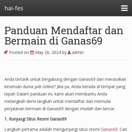
hai-fes
Panduan Mendaftar dan
Bermain di Ganas69
Posted on
May 26, 2024
by
admin
Anda tertarik untuk bergabung dengan Ganas69 dan merasakan
keseruan dunia judi online? Jika ya, Anda berada di tempat yang
tepat! Dalam panduan ini, kami akan membantu Anda
melangkah demi langkah untuk mendaftar dan memulai
perjalanan bermain di Ganas69 dengan mudah dan lancar.
1. Kunjungi Situs Resmi Ganas69
Langkah pertama adalah mengunjungi situs resmi
Ganas69
. Cari