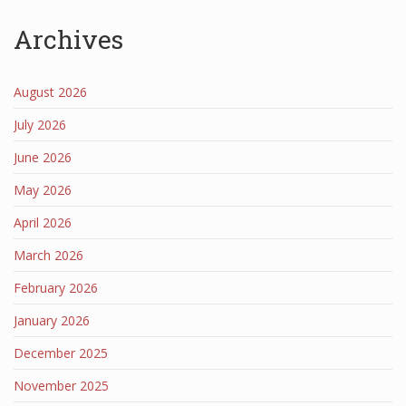
Archives
August 2026
July 2026
June 2026
May 2026
April 2026
March 2026
February 2026
January 2026
December 2025
November 2025