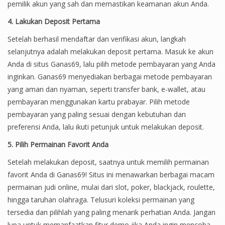
pemilik akun yang sah dan memastikan keamanan akun Anda.
4. Lakukan Deposit Pertama
Setelah berhasil mendaftar dan verifikasi akun, langkah
selanjutnya adalah melakukan deposit pertama. Masuk ke akun
Anda di situs Ganas69, lalu pilih metode pembayaran yang Anda
inginkan. Ganas69 menyediakan berbagai metode pembayaran
yang aman dan nyaman, seperti transfer bank, e-wallet, atau
pembayaran menggunakan kartu prabayar. Pilih metode
pembayaran yang paling sesuai dengan kebutuhan dan
preferensi Anda, lalu ikuti petunjuk untuk melakukan deposit.
5. Pilih Permainan Favorit Anda
Setelah melakukan deposit, saatnya untuk memilih permainan
favorit Anda di Ganas69! Situs ini menawarkan berbagai macam
permainan judi online, mulai dari slot, poker, blackjack, roulette,
hingga taruhan olahraga. Telusuri koleksi permainan yang
tersedia dan pilihlah yang paling menarik perhatian Anda. Jangan
lupa untuk memanfaatkan fitur demo jika Anda ingin mencoba