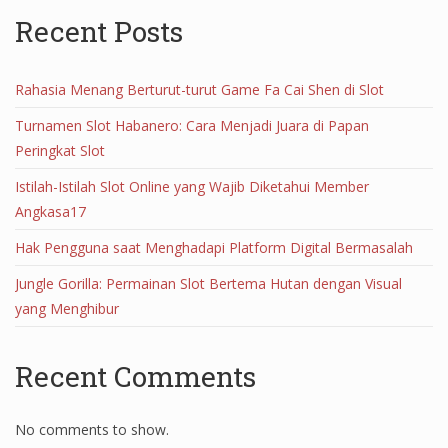
Recent Posts
Rahasia Menang Berturut-turut Game Fa Cai Shen di Slot
Turnamen Slot Habanero: Cara Menjadi Juara di Papan
Peringkat Slot
Istilah-Istilah Slot Online yang Wajib Diketahui Member
Angkasa17
Hak Pengguna saat Menghadapi Platform Digital Bermasalah
Jungle Gorilla: Permainan Slot Bertema Hutan dengan Visual
yang Menghibur
Recent Comments
No comments to show.