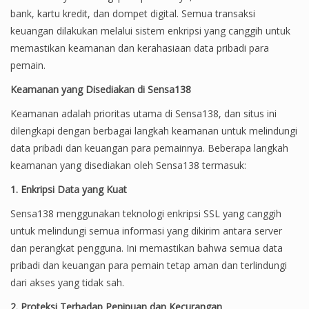
bank, kartu kredit, dan dompet digital. Semua transaksi
keuangan dilakukan melalui sistem enkripsi yang canggih untuk
memastikan keamanan dan kerahasiaan data pribadi para
pemain.
Keamanan yang Disediakan di Sensa138
Keamanan adalah prioritas utama di Sensa138, dan situs ini
dilengkapi dengan berbagai langkah keamanan untuk melindungi
data pribadi dan keuangan para pemainnya. Beberapa langkah
keamanan yang disediakan oleh Sensa138 termasuk:
1. Enkripsi Data yang Kuat
Sensa138 menggunakan teknologi enkripsi SSL yang canggih
untuk melindungi semua informasi yang dikirim antara server
dan perangkat pengguna. Ini memastikan bahwa semua data
pribadi dan keuangan para pemain tetap aman dan terlindungi
dari akses yang tidak sah.
2. Proteksi Terhadap Penipuan dan Kecurangan