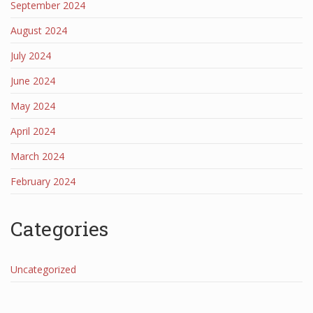
September 2024
August 2024
July 2024
June 2024
May 2024
April 2024
March 2024
February 2024
Categories
Uncategorized