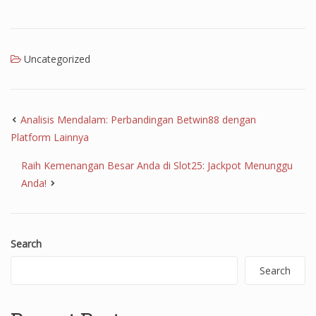
Uncategorized
Analisis Mendalam: Perbandingan Betwin88 dengan
Platform Lainnya
Raih Kemenangan Besar Anda di Slot25: Jackpot Menunggu
Anda!
Search
Search