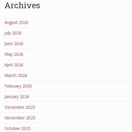
Archives
August 2026
July 2026
June 2026
May 2026
April 2026
March 2026
February 2026
January 2026
December 2025
November 2025
October 2025