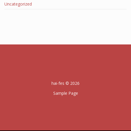
Uncategorized
hai-fes © 2026
Sample Page