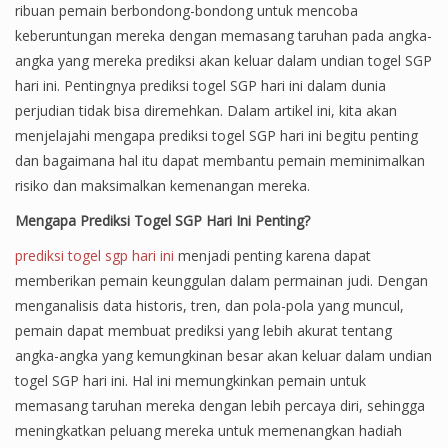
ribuan pemain berbondong-bondong untuk mencoba
keberuntungan mereka dengan memasang taruhan pada angka-
angka yang mereka prediksi akan keluar dalam undian togel SGP
hari ini. Pentingnya prediksi togel SGP hari ini dalam dunia
perjudian tidak bisa diremehkan. Dalam artikel ini, kita akan
menjelajahi mengapa prediksi togel SGP hari ini begitu penting
dan bagaimana hal itu dapat membantu pemain meminimalkan
risiko dan maksimalkan kemenangan mereka.
Mengapa Prediksi Togel SGP Hari Ini Penting?
prediksi togel sgp hari ini
menjadi penting karena dapat
memberikan pemain keunggulan dalam permainan judi. Dengan
menganalisis data historis, tren, dan pola-pola yang muncul,
pemain dapat membuat prediksi yang lebih akurat tentang
angka-angka yang kemungkinan besar akan keluar dalam undian
togel SGP hari ini. Hal ini memungkinkan pemain untuk
memasang taruhan mereka dengan lebih percaya diri, sehingga
meningkatkan peluang mereka untuk memenangkan hadiah