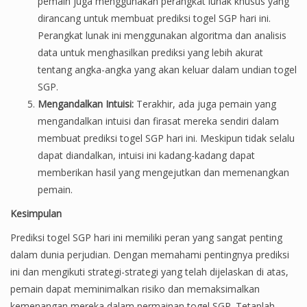
pemain juga menggunakan perangkat lunak khusus yang
dirancang untuk membuat prediksi togel SGP hari ini.
Perangkat lunak ini menggunakan algoritma dan analisis
data untuk menghasilkan prediksi yang lebih akurat
tentang angka-angka yang akan keluar dalam undian togel
SGP.
Mengandalkan Intuisi:
Terakhir, ada juga pemain yang
mengandalkan intuisi dan firasat mereka sendiri dalam
membuat prediksi togel SGP hari ini. Meskipun tidak selalu
dapat diandalkan, intuisi ini kadang-kadang dapat
memberikan hasil yang mengejutkan dan memenangkan
pemain.
Kesimpulan
Prediksi togel SGP hari ini memiliki peran yang sangat penting
dalam dunia perjudian. Dengan memahami pentingnya prediksi
ini dan mengikuti strategi-strategi yang telah dijelaskan di atas,
pemain dapat meminimalkan risiko dan memaksimalkan
kemenangan mereka dalam permainan togel SGP. Tetaplah