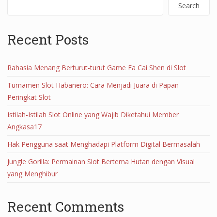
Search
Recent Posts
Rahasia Menang Berturut-turut Game Fa Cai Shen di Slot
Turnamen Slot Habanero: Cara Menjadi Juara di Papan
Peringkat Slot
Istilah-Istilah Slot Online yang Wajib Diketahui Member
Angkasa17
Hak Pengguna saat Menghadapi Platform Digital Bermasalah
Jungle Gorilla: Permainan Slot Bertema Hutan dengan Visual
yang Menghibur
Recent Comments