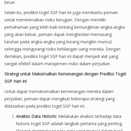
besar.
Selain itu, prediksi togel SGP hari ini juga membantu pemain
untuk meminimalkan risiko kerugian. Dengan memiliki
pemahaman yang lebih baik tentang kemungkinan angka-angka
yang akan keluar, pemain dapat menghindari memasang
taruhan pada angka-angka yang kurang mungkin muncul,
sehingga mengurangi risiko kehilangan uang mereka. Dengan
demikian, prediksi togel SGP hari ini dapat menjadi alat yang
sangat efektif dalam manajemen risiko dalam perjudian.
Strategi untuk Maksimalkan Kemenangan dengan Prediksi Togel
SGP Hari Ini
Untuk dapat memaksimalkan kemenangan mereka dalam
perjudian, pemain dapat mengikuti beberapa strategi yang
didasarkan pada prediksi togel SGP hari ini:
Analisis Data Historis:
Melakukan analisis terhadap data
historis togel SGP adalah langkah pertama yang penting.
Dengan mempelajari pola-pola yang muncul dalam hasil-