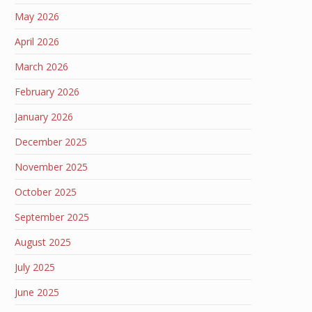
May 2026
April 2026
March 2026
February 2026
January 2026
December 2025
November 2025
October 2025
September 2025
August 2025
July 2025
June 2025