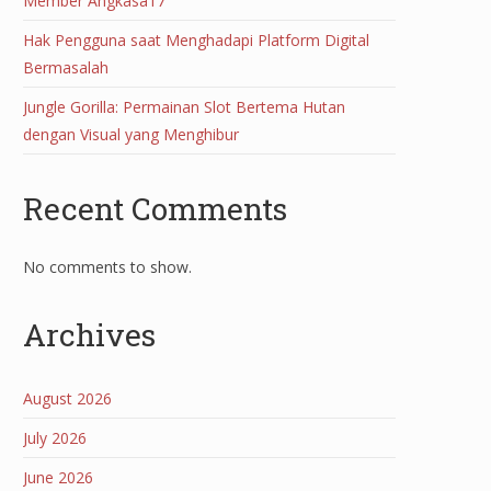
Member Angkasa17
Hak Pengguna saat Menghadapi Platform Digital
Bermasalah
Jungle Gorilla: Permainan Slot Bertema Hutan
dengan Visual yang Menghibur
Recent Comments
No comments to show.
Archives
August 2026
July 2026
June 2026