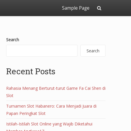
Sample Page
Search
Search
Recent Posts
Rahasia Menang Berturut-turut Game Fa Cai Shen di
Slot
Turnamen Slot Habanero: Cara Menjadi Juara di
Papan Peringkat Slot
Istilah-Istilah Slot Online yang Wajib Diketahui