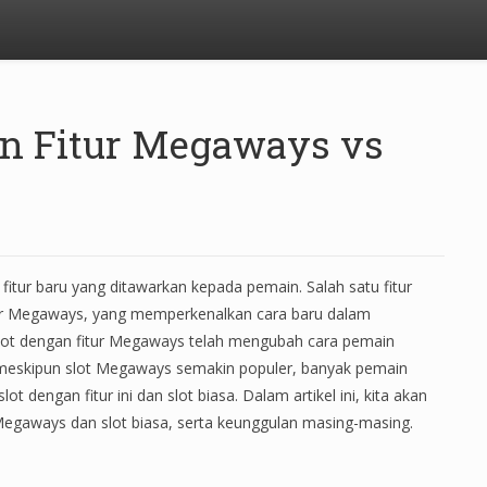
an Fitur Megaways vs
fitur baru yang ditawarkan kepada pemain. Salah satu fitur
tur Megaways, yang memperkenalkan cara baru dalam
ot dengan fitur Megaways telah mengubah cara pemain
meskipun slot Megaways semakin populer, banyak pemain
dengan fitur ini dan slot biasa. Dalam artikel ini, kita akan
egaways dan slot biasa, serta keunggulan masing-masing.