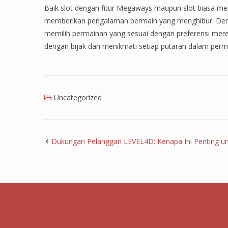
Baik slot dengan fitur Megaways maupun slot biasa me
memberikan pengalaman bermain yang menghibur. De
memilih permainan yang sesuai dengan preferensi mere
dengan bijak dan menikmati setiap putaran dalam per
Uncategorized
Dukungan Pelanggan LEVEL4D: Kenapa Ini Penting u