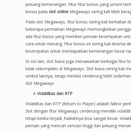
peluang kemenangan. Fitur-fitur bonus yang umum terma
bonus pada
slot online
Megaways sering kali lebih bera
Pada slot Megaways, fitur bonus sering kali berkaitan
beberapa permainan Megaways memungkinkan pengganda
ada fitur bonus yang memberi pemain kesempatan unt
cara untuk menang. Fitur bonus ini sering kali diserta
kesempatan untuk mendapatkan kemenangan besar tanp
Di sisi lain, slot biasa juga menawarkan berbagai fitur b
tidak sekompleks di Megaways. Slot biasa sering kali me
simbol lainnya, tetapi mereka cenderung lebih sederha
slot Megaways.
Volatilitas dan RTP
Volatilitas dan RTP (Return to Player) adalah faktor p
Slot dengan fitur Megaways cenderung memiliki volatilit
tetapi ketika terjadi, hadiahnya bisa sangat besar. Vola
pemain yang mencari sensasi tinggi dan peluang menan