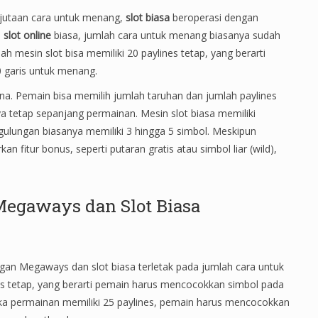
jutaan cara untuk menang,
slot biasa
beroperasi dengan
n
slot online
biasa, jumlah cara untuk menang biasanya sudah
ah mesin slot bisa memiliki 20 paylines tetap, yang berarti
0 garis untuk menang.
hana. Pemain bisa memilih jumlah taruhan dan jumlah paylines
a tetap sepanjang permainan. Mesin slot biasa memiliki
gulungan biasanya memiliki 3 hingga 5 simbol. Meskipun
 fitur bonus, seperti putaran gratis atau simbol liar (wild),
Megaways dan Slot Biasa
an Megaways dan slot biasa terletak pada jumlah cara untuk
s tetap, yang berarti pemain harus mencocokkan simbol pada
ika permainan memiliki 25 paylines, pemain harus mencocokkan