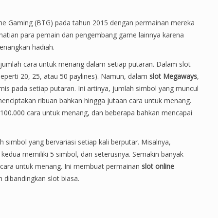
Time Gaming (BTG) pada tahun 2015 dengan permainan mereka
perhatian para pemain dan pengembang game lainnya karena
enangkan hadiah.
jumlah cara untuk menang dalam setiap putaran. Dalam slot
seperti 20, 25, atau 50 paylines). Namun, dalam
slot Megaways
,
is pada setiap putaran. Ini artinya, jumlah simbol yang muncul
menciptakan ribuan bahkan hingga jutaan cara untuk menang.
i 100.000 cara untuk menang, dan beberapa bahkan mencapai
mbol yang bervariasi setiap kali berputar. Misalnya,
 kedua memiliki 5 simbol, dan seterusnya. Semakin banyak
h cara untuk menang. Ini membuat permainan
slot online
dibandingkan slot biasa.