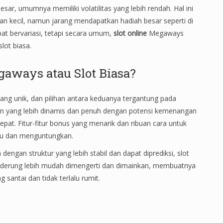
r, umumnya memiliki volatilitas yang lebih rendah. Hal ini
n kecil, namun jarang mendapatkan hadiah besar seperti di
at bervariasi, tetapi secara umum,
slot online
Megaways
lot biasa.
gaways atau Slot Biasa?
ng unik, dan pilihan antara keduanya tergantung pada
nan yang lebih dinamis dan penuh dengan potensi kemenangan
pat. Fitur-fitur bonus yang menarik dan ribuan cara untuk
u dan menguntungkan.
ngan struktur yang lebih stabil dan dapat diprediksi, slot
 cenderung lebih mudah dimengerti dan dimainkan, membuatnya
santai dan tidak terlalu rumit.