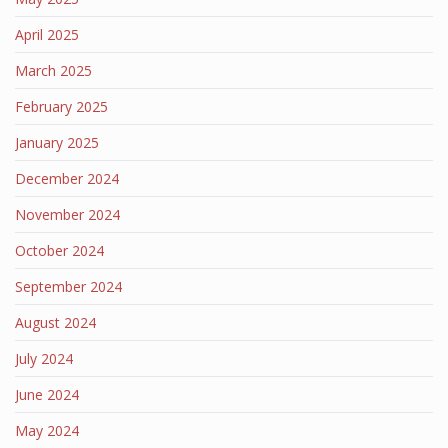
April 2025
March 2025
February 2025
January 2025
December 2024
November 2024
October 2024
September 2024
August 2024
July 2024
June 2024
May 2024