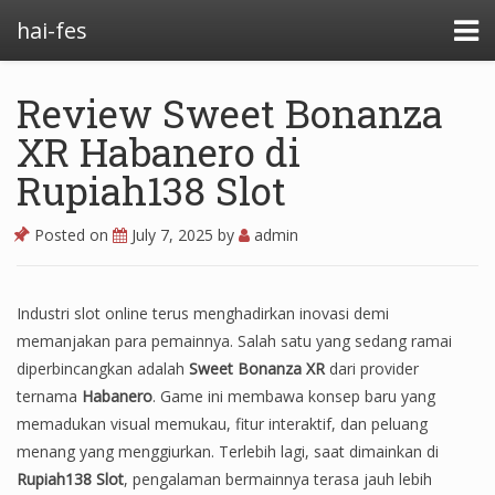
hai-fes
Review Sweet Bonanza
XR Habanero di
Rupiah138 Slot
Posted on
July 7, 2025
by
admin
Industri slot online terus menghadirkan inovasi demi
memanjakan para pemainnya. Salah satu yang sedang ramai
diperbincangkan adalah
Sweet Bonanza XR
dari provider
ternama
Habanero
. Game ini membawa konsep baru yang
memadukan visual memukau, fitur interaktif, dan peluang
menang yang menggiurkan. Terlebih lagi, saat dimainkan di
Rupiah138 Slot
, pengalaman bermainnya terasa jauh lebih