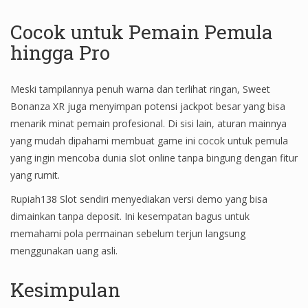
Cocok untuk Pemain Pemula
hingga Pro
Meski tampilannya penuh warna dan terlihat ringan, Sweet
Bonanza XR juga menyimpan potensi jackpot besar yang bisa
menarik minat pemain profesional. Di sisi lain, aturan mainnya
yang mudah dipahami membuat game ini cocok untuk pemula
yang ingin mencoba dunia slot online tanpa bingung dengan fitur
yang rumit.
Rupiah138 Slot sendiri menyediakan versi demo yang bisa
dimainkan tanpa deposit. Ini kesempatan bagus untuk
memahami pola permainan sebelum terjun langsung
menggunakan uang asli.
Kesimpulan