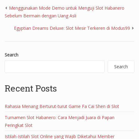
Menggunakan Mode Demo untuk Menguji Slot Habanero
Sebelum Bermain dengan Uang Asli
Egyptian Dreams Deluxe: Slot Mesir Terkeren di Modus99
Search
Search
Recent Posts
Rahasia Menang Berturut-turut Game Fa Cai Shen di Slot
Turnamen Slot Habanero: Cara Menjadi Juara di Papan
Peringkat Slot
Istilah-Istilah Slot Online yang Wajib Diketahui Member