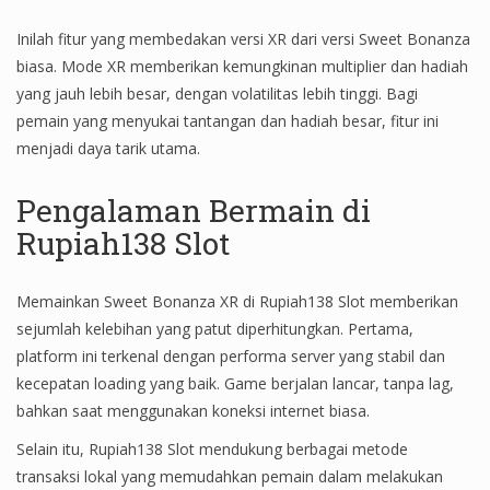
Inilah fitur yang membedakan versi XR dari versi Sweet Bonanza
biasa. Mode XR memberikan kemungkinan multiplier dan hadiah
yang jauh lebih besar, dengan volatilitas lebih tinggi. Bagi
pemain yang menyukai tantangan dan hadiah besar, fitur ini
menjadi daya tarik utama.
Pengalaman Bermain di
Rupiah138 Slot
Memainkan Sweet Bonanza XR di Rupiah138 Slot memberikan
sejumlah kelebihan yang patut diperhitungkan. Pertama,
platform ini terkenal dengan performa server yang stabil dan
kecepatan loading yang baik. Game berjalan lancar, tanpa lag,
bahkan saat menggunakan koneksi internet biasa.
Selain itu, Rupiah138 Slot mendukung berbagai metode
transaksi lokal yang memudahkan pemain dalam melakukan