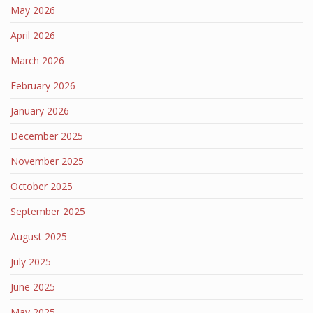
May 2026
April 2026
March 2026
February 2026
January 2026
December 2025
November 2025
October 2025
September 2025
August 2025
July 2025
June 2025
May 2025