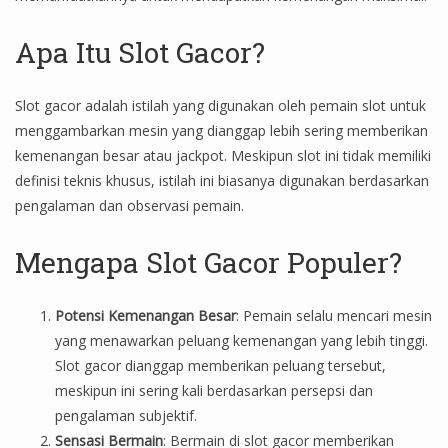
Apa Itu Slot Gacor?
Slot gacor adalah istilah yang digunakan oleh pemain slot untuk
menggambarkan mesin yang dianggap lebih sering memberikan
kemenangan besar atau jackpot. Meskipun slot ini tidak memiliki
definisi teknis khusus, istilah ini biasanya digunakan berdasarkan
pengalaman dan observasi pemain.
Mengapa Slot Gacor Populer?
Potensi Kemenangan Besar
: Pemain selalu mencari mesin
yang menawarkan peluang kemenangan yang lebih tinggi.
Slot gacor dianggap memberikan peluang tersebut,
meskipun ini sering kali berdasarkan persepsi dan
pengalaman subjektif.
Sensasi Bermain
: Bermain di slot gacor memberikan