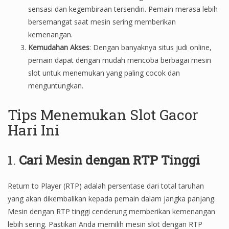
sensasi dan kegembiraan tersendiri. Pemain merasa lebih
bersemangat saat mesin sering memberikan
kemenangan.
Kemudahan Akses
: Dengan banyaknya situs judi online,
pemain dapat dengan mudah mencoba berbagai mesin
slot untuk menemukan yang paling cocok dan
menguntungkan.
Tips Menemukan Slot Gacor
Hari Ini
1.
Cari Mesin dengan RTP Tinggi
Return to Player (RTP) adalah persentase dari total taruhan
yang akan dikembalikan kepada pemain dalam jangka panjang.
Mesin dengan RTP tinggi cenderung memberikan kemenangan
lebih sering. Pastikan Anda memilih mesin slot dengan RTP