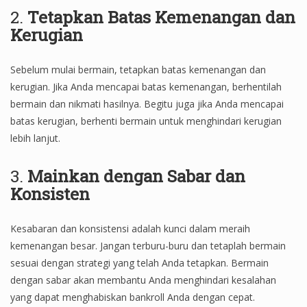
2.
Tetapkan Batas Kemenangan dan
Kerugian
Sebelum mulai bermain, tetapkan batas kemenangan dan
kerugian. Jika Anda mencapai batas kemenangan, berhentilah
bermain dan nikmati hasilnya. Begitu juga jika Anda mencapai
batas kerugian, berhenti bermain untuk menghindari kerugian
lebih lanjut.
3.
Mainkan dengan Sabar dan
Konsisten
Kesabaran dan konsistensi adalah kunci dalam meraih
kemenangan besar. Jangan terburu-buru dan tetaplah bermain
sesuai dengan strategi yang telah Anda tetapkan. Bermain
dengan sabar akan membantu Anda menghindari kesalahan
yang dapat menghabiskan bankroll Anda dengan cepat.