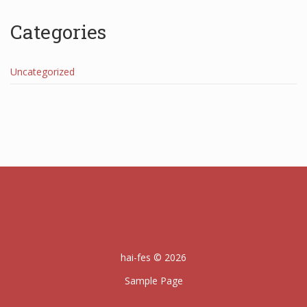
Categories
Uncategorized
hai-fes © 2026
Sample Page