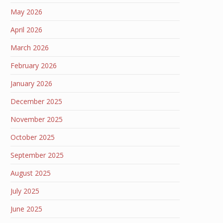
May 2026
April 2026
March 2026
February 2026
January 2026
December 2025
November 2025
October 2025
September 2025
August 2025
July 2025
June 2025