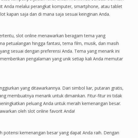
rit Anda melalui perangkat komputer, smartphone, atau tablet
ot kapan saja dan di mana saja sesuai keinginan Anda.
a tertentu, slot online menawarkan beragam tema yang
ma petualangan hingga fantasi, tema film, musik, dan masih
ang sesuai dengan preferensi Anda. Tema yang menarik ini
a memberikan pengalaman yang unik setiap kali Anda memutar
enggiurkan yang ditawarkannya. Dari simbol liar, putaran gratis,
 yang membuatnya menarik untuk dimainkan. Fitur-fitur ini tidak
meningkatkan peluang Anda untuk meraih kemenangan besar.
awarkan oleh slot online favorit Anda!
alah potensi kemenangan besar yang dapat Anda raih. Dengan