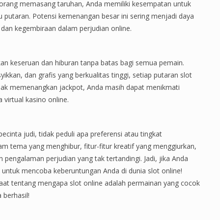
eseorang memasang taruhan, Anda memiliki kesempatan untuk
putaran. Potensi kemenangan besar ini sering menjadi daya
i dan kegembiraan dalam perjudian online.
jikan keseruan dan hiburan tanpa batas bagi semua pemain.
kan, dan grafis yang berkualitas tinggi, setiap putaran slot
idak memenangkan jackpot, Anda masih dapat menikmati
 virtual kasino online.
inta judi, tidak peduli apa preferensi atau tingkat
tema yang menghibur, fitur-fitur kreatif yang menggiurkan,
pengalaman perjudian yang tak tertandingi. Jadi, jika Anda
 untuk mencoba keberuntungan Anda di dunia slot online!
at tentang mengapa slot online adalah permainan yang cocok
berhasil!