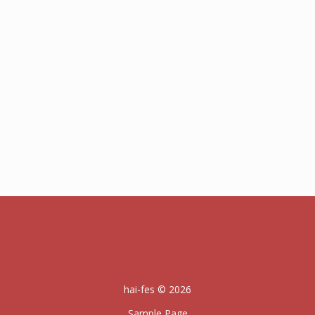
hai-fes © 2026
Sample Page