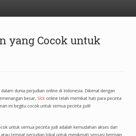
an yang Cocok untuk
 dalam dunia perjudian online di Indonesia. Dikenal dengan
i kemenangan besar,
Slot
online telah memikat hati para pecinta
inan ini begitu cocok untuk semua pecinta judi!
ocok untuk semua pecinta judi adalah kemudahan akses dan
isik atau tempat perjudian lokal untuk menikmati sensasi bermain