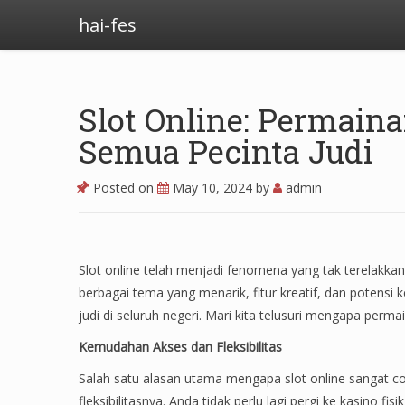
hai-fes
Slot Online: Permain
Semua Pecinta Judi
Posted on
May 10, 2024
by
admin
Slot online telah menjadi fenomena yang tak terelakkan
berbagai tema yang menarik, fitur kreatif, dan potens
judi di seluruh negeri. Mari kita telusuri mengapa perma
Kemudahan Akses dan Fleksibilitas
Salah satu alasan utama mengapa slot online sangat c
fleksibilitasnya. Anda tidak perlu lagi pergi ke kasino f