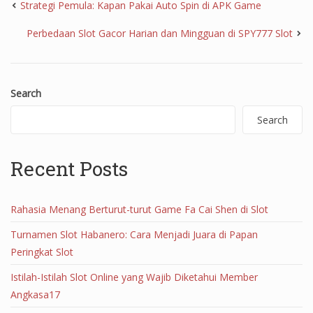
Strategi Pemula: Kapan Pakai Auto Spin di APK Game
Perbedaan Slot Gacor Harian dan Mingguan di SPY777 Slot
Search
Search
Recent Posts
Rahasia Menang Berturut-turut Game Fa Cai Shen di Slot
Turnamen Slot Habanero: Cara Menjadi Juara di Papan
Peringkat Slot
Istilah-Istilah Slot Online yang Wajib Diketahui Member
Angkasa17