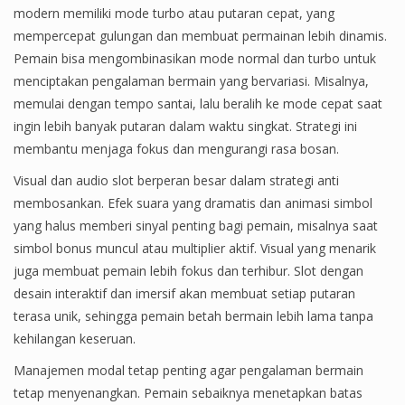
modern memiliki mode turbo atau putaran cepat, yang
mempercepat gulungan dan membuat permainan lebih dinamis.
Pemain bisa mengombinasikan mode normal dan turbo untuk
menciptakan pengalaman bermain yang bervariasi. Misalnya,
memulai dengan tempo santai, lalu beralih ke mode cepat saat
ingin lebih banyak putaran dalam waktu singkat. Strategi ini
membantu menjaga fokus dan mengurangi rasa bosan.
Visual dan audio slot berperan besar dalam strategi anti
membosankan. Efek suara yang dramatis dan animasi simbol
yang halus memberi sinyal penting bagi pemain, misalnya saat
simbol bonus muncul atau multiplier aktif. Visual yang menarik
juga membuat pemain lebih fokus dan terhibur. Slot dengan
desain interaktif dan imersif akan membuat setiap putaran
terasa unik, sehingga pemain betah bermain lebih lama tanpa
kehilangan keseruan.
Manajemen modal tetap penting agar pengalaman bermain
tetap menyenangkan. Pemain sebaiknya menetapkan batas