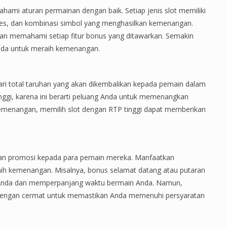
ami aturan permainan dengan baik. Setiap jenis slot memiliki
nes, dan kombinasi simbol yang menghasilkan kemenangan.
n memahami setiap fitur bonus yang ditawarkan. Semakin
da untuk meraih kemenangan.
dari total taruhan yang akan dikembalikan kepada pemain dalam
tinggi, karena ini berarti peluang Anda untuk memenangkan
 kemenangan, memilih slot dengan RTP tinggi dapat memberikan
dan promosi kepada para pemain mereka. Manfaatkan
ih kemenangan. Misalnya, bonus selamat datang atau putaran
t Anda dan memperpanjang waktu bermain Anda. Namun,
dengan cermat untuk memastikan Anda memenuhi persyaratan