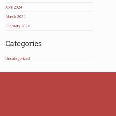
April 2024
March 2024
February 2024
Categories
Uncategorized