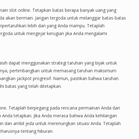
in slot online. Tetapkan batas berapa banyak uang yang
da akan bermain. Jangan tergoda untuk melanggar batas-batas
empertaruhkan lebih dari yang Anda mampu. Tetaplah
rgoda untuk mengejar kerugian jika Anda mengalami
sih dapat menggunakan strategi taruhan yang bijak untuk
lnya, pertimbangkan untuk memasang taruhan maksimum
angkan jackpot progresif. Namun, pastikan bahwa taruhan
i batas yang telah ditetapkan.
nline. Tetaplah berpegang pada rencana permainan Anda dan
h Anda tetapkan. Jika Anda merasa bahwa Anda kehilangan
in dan ambil jeda untuk merenungkan situasi Anda. Tetaplah
eharusnya tentang hiburan.