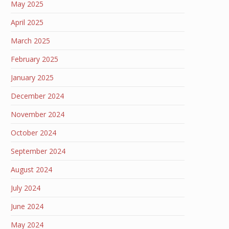
May 2025
April 2025
March 2025
February 2025
January 2025
December 2024
November 2024
October 2024
September 2024
August 2024
July 2024
June 2024
May 2024