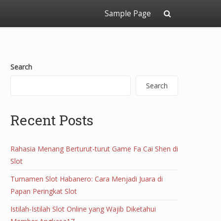
Sample Page
Search
Search
Recent Posts
Rahasia Menang Berturut-turut Game Fa Cai Shen di
Slot
Turnamen Slot Habanero: Cara Menjadi Juara di
Papan Peringkat Slot
Istilah-Istilah Slot Online yang Wajib Diketahui