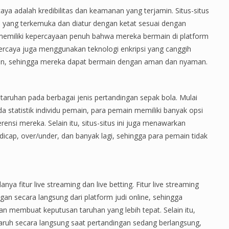
caya adalah kredibilitas dan keamanan yang terjamin. Situs-situs
dian yang terkemuka dan diatur dengan ketat sesuai dengan
 memiliki kepercayaan penuh bahwa mereka bermain di platform
terpercaya juga menggunakan teknologi enkripsi yang canggih
ain, sehingga mereka dapat bermain dengan aman dan nyaman.
taruhan pada berbagai jenis pertandingan sepak bola. Mulai
a statistik individu pemain, para pemain memiliki banyak opsi
ensi mereka. Selain itu, situs-situs ini juga menawarkan
dicap, over/under, dan banyak lagi, sehingga para pemain tidak
nya fitur live streaming dan live betting. Fitur live streaming
 secara langsung dari platform judi online, sehingga
 membuat keputusan taruhan yang lebih tepat. Selain itu,
taruh secara langsung saat pertandingan sedang berlangsung,