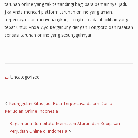
taruhan online yang tak tertandingi bagi para pemainnya. Jadi,
jika Anda mencari platform taruhan online yang aman,
terpercaya, dan menyenangkan, Tongtoto adalah pilihan yang
tepat untuk Anda. Ayo bergabung dengan Tongtoto dan rasakan
sensasi taruhan online yang sesungguhnya!
Uncategorized
Keunggulan Situs Judi Bola Terpercaya dalam Dunia
Perjudian Online Indonesia
Bagaimana Rumpitoto Mematuhi Aturan dan Kebijakan
Perjudian Online di Indonesia