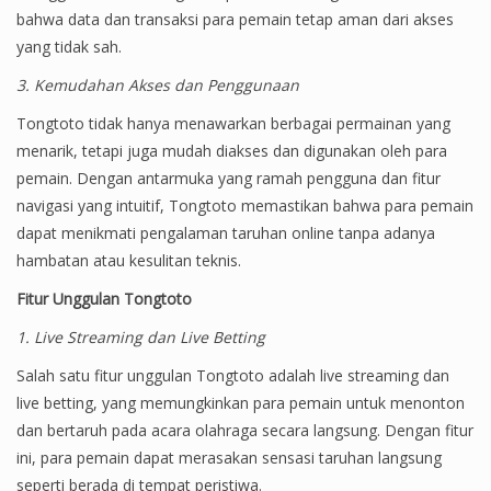
bahwa data dan transaksi para pemain tetap aman dari akses
yang tidak sah.
3. Kemudahan Akses dan Penggunaan
Tongtoto tidak hanya menawarkan berbagai permainan yang
menarik, tetapi juga mudah diakses dan digunakan oleh para
pemain. Dengan antarmuka yang ramah pengguna dan fitur
navigasi yang intuitif, Tongtoto memastikan bahwa para pemain
dapat menikmati pengalaman taruhan online tanpa adanya
hambatan atau kesulitan teknis.
Fitur Unggulan Tongtoto
1. Live Streaming dan Live Betting
Salah satu fitur unggulan Tongtoto adalah live streaming dan
live betting, yang memungkinkan para pemain untuk menonton
dan bertaruh pada acara olahraga secara langsung. Dengan fitur
ini, para pemain dapat merasakan sensasi taruhan langsung
seperti berada di tempat peristiwa.