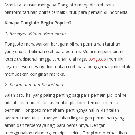
Mari kita telusuri mengapa Tongtoto menjadi salah satu
platform taruhan online terbaik untuk para pemain di Indonesia.
Kenapa Tongtoto Begitu Populer?
1. Beragam Pilihan Permainan
Tongtoto menawarkan beragam pilihan permainan taruhan
yang dapat dinikmati oleh para pemain. Mulai dari permainan
lotere tradisional hingga taruhan olahraga,
tongtoto
memiliki
segala sesuatu yang dibutuhkan oleh para penggemar judi untuk
memuaskan keinginan mereka.
2. Keamanan dan Keandalan
Salah satu hal yang paling penting bagi para pemain judi online
adalah keamanan dan keandalan platform tempat mereka
bermain. Tongtoto memahami pentingnya hal ini dan telah
berkomitmen untuk menyediakan lingkungan permainan yang
aman dan terpercaya bagi para pemainnya. Dengan
menggunakan teknologi enkripsi terkini, Tongtoto memastikan